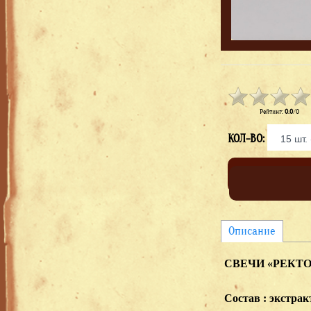
Рейтинг
:
0.0
/
0
КОЛ-ВО:
Описание
СВЕЧИ «РЕКТ
Состав : экстрак