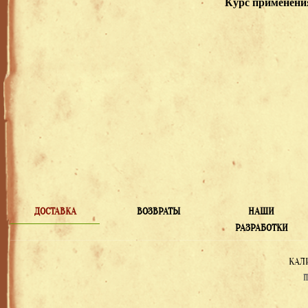
Курс применения 
ДОСТАВКА
ВОЗВРАТЫ
НАШИ
РАЗРАБОТКИ
КАЛ
П