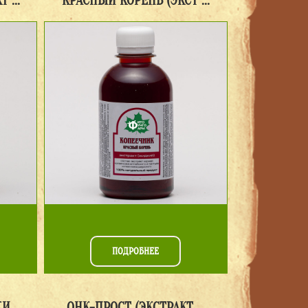
 ...
КРАСНЫЙ КОРЕНЬ (ЭКСТ ...
ПОДРОБНЕЕ
 ...
ОНК-ПРОСТ (ЭКСТРАКТ ...