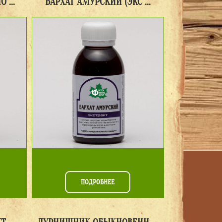
 ...
БАРХАТ АМУРСКИЙ (ЭКС ...
ПОДРОБНЕЕ