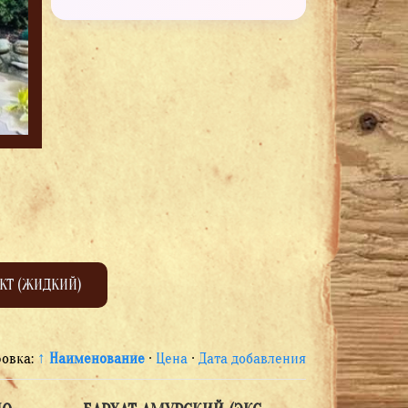
КТ (ЖИДКИЙ)
ровка:
↑ Наименование
·
Цена
·
Дата добавления