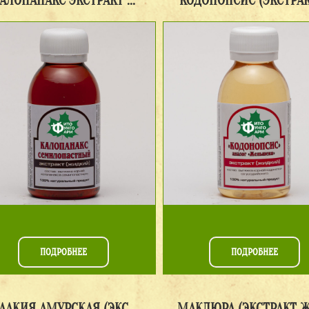
АЛОПАНАКС ЭКСТРАКТ ...
КОДОНОПСИС (ЭКСТРАКТ
ПОДРОБНЕЕ
ПОДРОБНЕЕ
ААКИЯ АМУРСКАЯ (ЭКС ...
МАКЛЮРА (ЭКСТРАКТ ЖИ