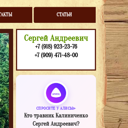
ТАКТЫ
СТАТЬИ
Сергей Андреевич
+7 (918) 923-23-76
+7 (909) 471-48-00
СПРОСИТЕ У АЛИСЫ
Кто травник Калиниченко
Сергей Андреевич?