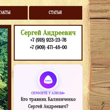
ТАКТЫ
СТАТЬИ
Сергей Андреевич
+7 (918) 923-23-76
+7 (909) 471-48-00
СПРОСИТЕ У АЛИСЫ
Кто травник Калиниченко
Сергей Андреевич?