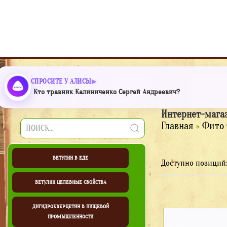
СПРОСИТЕ У АЛИСЫ
Кто травник Калиниченко Сергей Андреевич?
Интернет-мага
Главная
»
Фито 
БЕТУЛИН В ЕДЕ
Доступно позиций
БЕТУЛИН ЦЕЛЕБНЫЕ СВОЙСТВА
ДИГИДРОКВЕРЦЕТИН В ПИЩЕВОЙ
ПРОМЫШЛЕННОСТИ