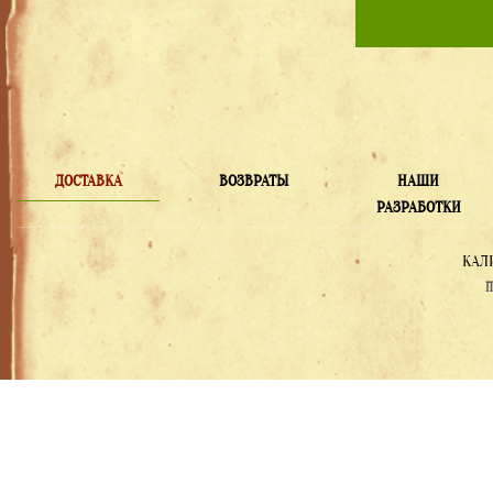
ДОСТАВКА
ВОЗВРАТЫ
НАШИ
РАЗРАБОТКИ
КАЛ
П