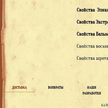
Свойства Эликс
Свойства Экстр
Свойства Бальз
Свойства воск
Свойства шрот
ДОСТАВКА
ВОЗВРАТЫ
НАШИ
РАЗРАБОТКИ
КАЛ