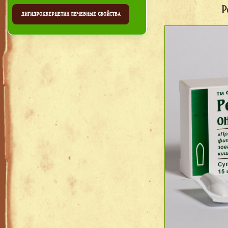
Р
ДИГИДРОКВЕРЦЕТИН ЛЕЧЕБНЫЕ СВОЙСТВА