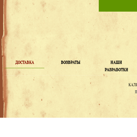
ДОСТАВКА
ВОЗВРАТЫ
НАШИ
РАЗРАБОТКИ
КАЛ
П