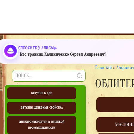
СПРОСИТЕ У АЛИСЫ
Кто травник Калиниченко Сергей Андреевич?
Главная
»
Алфавит
ОБЛИТЕ
БЕТУЛИН В ЕДЕ
БЕТУЛИН ЦЕЛЕБНЫЕ СВОЙСТВА
ДИГИДРОКВЕРЦЕТИН В ПИЩЕВОЙ
МАСЛЯН
ПРОМЫШЛЕННОСТИ