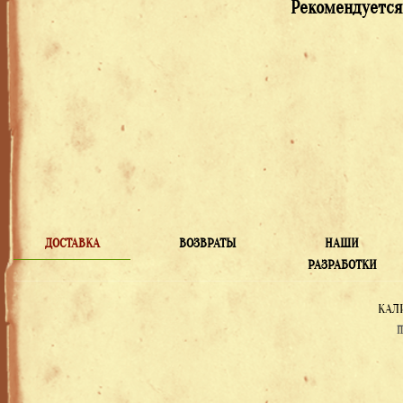
Рекомендуется
ДОСТАВКА
ВОЗВРАТЫ
НАШИ
РАЗРАБОТКИ
КАЛ
П