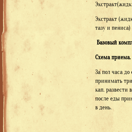
Экстракт(жидк
Экстракт (жид
тазу и пениса)
Базовый комп
Схема приема.
За пол часа до
принимать три
кап. развести 
после еды прин
в день.