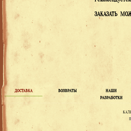
ЗАКАЗАТЬ МОЖ
ДОСТАВКА
ВОЗВРАТЫ
НАШИ
РАЗРАБОТКИ
КАЛ
П