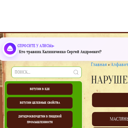
СПРОСИТЕ У АЛИСЫ
Кто травник Калиниченко Сергей Андреевич?
Главная
»
Алфавит
НАРУШЕ
БЕТУЛИН В ЕДЕ
БЕТУЛИН ЦЕЛЕБНЫЕ СВОЙСТВА
ДИГИДРОКВЕРЦЕТИН В ПИЩЕВОЙ
МАСЛЯН
ПРОМЫШЛЕННОСТИ