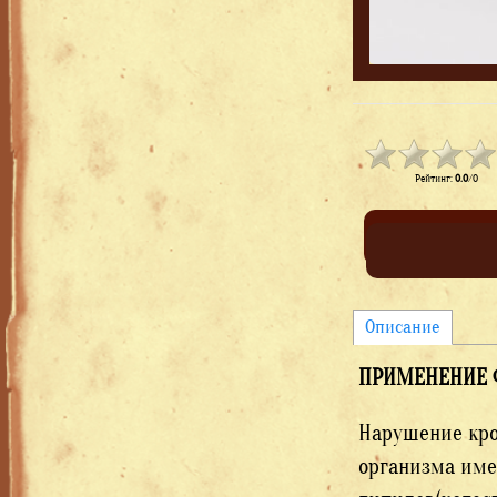
Рейтинг
:
0.0
/
0
Описание
ПРИМЕНЕНИЕ Ф
Нарушение кро
организма име