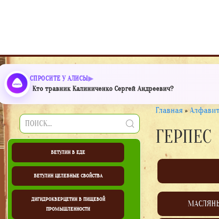
СПРОСИТЕ У АЛИСЫ
Кто травник Калиниченко Сергей Андреевич?
Главная
»
Алфавит
ГЕРПЕС
БЕТУЛИН В ЕДЕ
БЕТУЛИН ЦЕЛЕБНЫЕ СВОЙСТВА
ДИГИДРОКВЕРЦЕТИН В ПИЩЕВОЙ
МАСЛЯН
ПРОМЫШЛЕННОСТИ