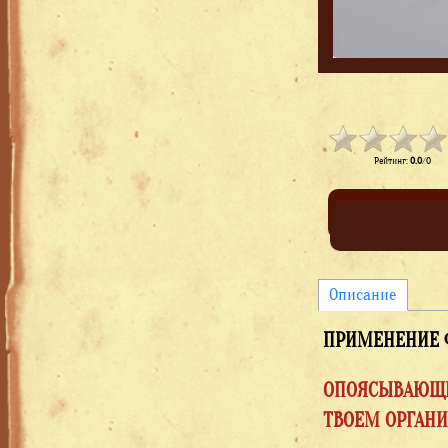
Рейтинг
:
0.0
/
0
Описание
ПРИМЕНЕНИЕ 
ОПОЯСЫВАЮЩИЙ
ТВОЕМ ОРГАНИ