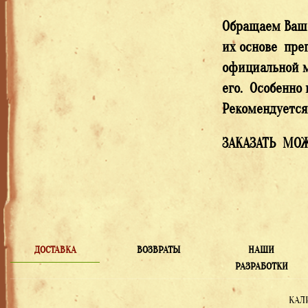
Обращаем Ваше
их основе пре
официальной м
его. Особенно
Рекомендуется
ЗАКАЗАТЬ МОЖ
ДОСТАВКА
ВОЗВРАТЫ
НАШИ
РАЗРАБОТКИ
КАЛ