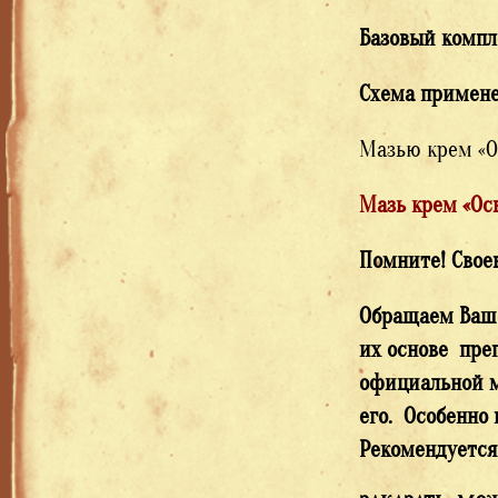
Базовый комп
Схема примен
Мазью крем «О
Мазь крем «О
Помните! Свое
Обращаем Ваше
их основе пре
официальной м
его. Особенно
Рекомендуется