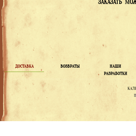
ЗАКАЗАТЬ МОЖ
ДОСТАВКА
ВОЗВРАТЫ
НАШИ
РАЗРАБОТКИ
КАЛ
П