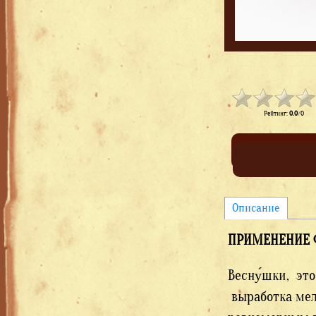
Рейтинг
:
0.0
/
0
Описание
ПРИМЕНЕНИЕ Ф
Весну́шки, эт
выработка мел