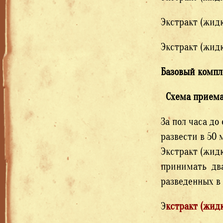
Экстракт (
Экстракт (жид
Базовый компл
Схема приема
За пол часа до
развести в 50 
Экстракт (жидк
принимать два 
разведенных в
Э
кстракт (жид