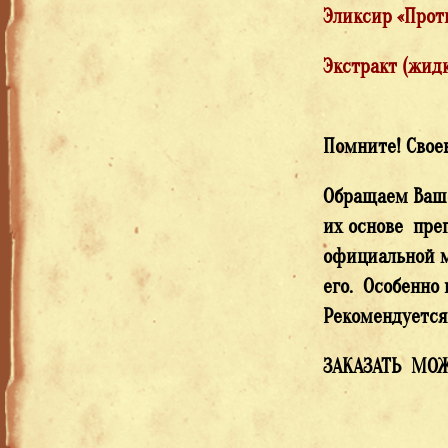
Эликсир «Прот
Экстракт (жид
Помните! Свое
Обращаем Ваше
их основе пре
официальной м
его. Особенно
Рекомендуется
ЗАКАЗАТЬ МОЖ