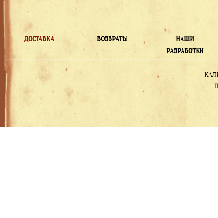
ДОСТАВКА
ВОЗВРАТЫ
НАШИ
РАЗРАБОТКИ
КАЛ
П