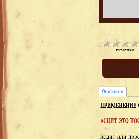
Рейтинг
:
0.0
/
0
Описание
ПРИМЕНЕНИЕ Ф
АСЦИТ-ЭТО ПО
Асцит или прос