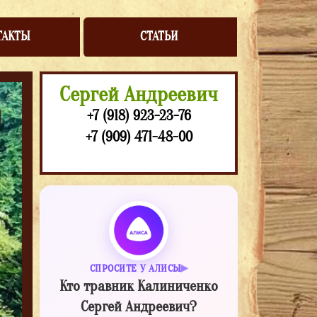
ТАКТЫ
СТАТЬИ
Сергей Андреевич
+7 (918) 923-23-76
+7 (909) 471-48-00
СПРОСИТЕ У АЛИСЫ
Кто травник Калиниченко
Сергей Андреевич?