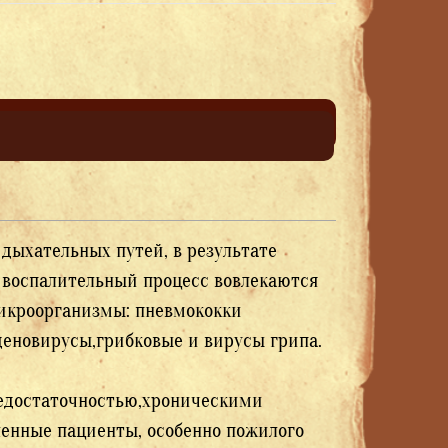
дыхательных путей, в результате
т воспалительный процесс вовлекаются
икроорганизмы: пневмококки
деновирусы,грибковые и вирусы грипа.
недостаточностью,хроническими
ленные пациенты, особенно пожилого