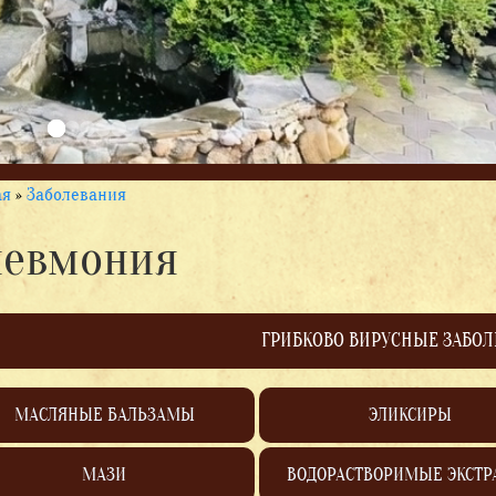
ая
»
Заболевания
евмония
ГРИБКОВО ВИРУСНЫЕ ЗАБО
МАСЛЯНЫЕ БАЛЬЗАМЫ
ЭЛИКСИРЫ
МАЗИ
ВОДОРАСТВОРИМЫЕ ЭКСТР