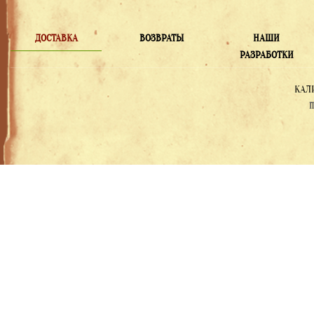
ДОСТАВКА
ВОЗВРАТЫ
НАШИ
РАЗРАБОТКИ
КАЛ
П