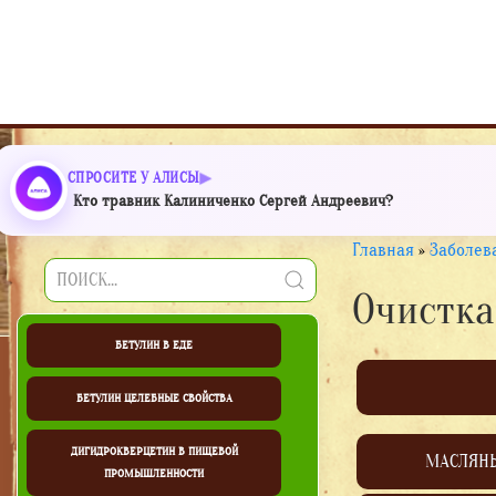
СПРОСИТЕ У АЛИСЫ
Кто травник Калиниченко Сергей Андреевич?
Главная
»
Заболев
Очистка
БЕТУЛИН В ЕДЕ
БЕТУЛИН ЦЕЛЕБНЫЕ СВОЙСТВА
ДИГИДРОКВЕРЦЕТИН В ПИЩЕВОЙ
МАСЛЯН
ПРОМЫШЛЕННОСТИ