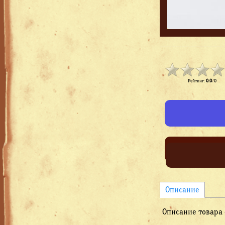
Рейтинг
:
0.0
/
0
Описание
Описание товара 