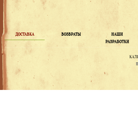
ДОСТАВКА
ВОЗВРАТЫ
НАШИ
РАЗРАБОТКИ
КАЛ
П