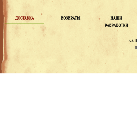
ДОСТАВКА
ВОЗВРАТЫ
НАШИ
РАЗРАБОТКИ
КАЛ
П