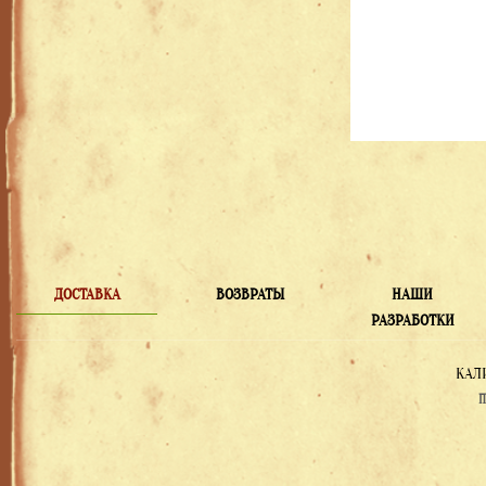
ДОСТАВКА
ВОЗВРАТЫ
НАШИ
РАЗРАБОТКИ
КАЛ
П