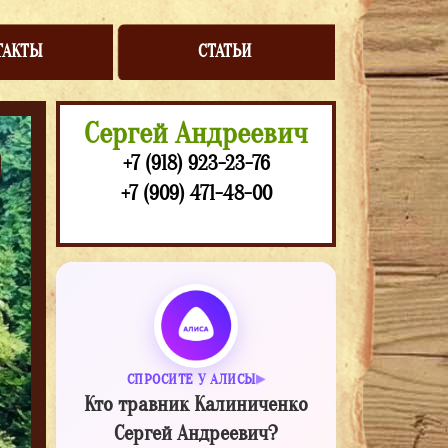
ТАКТЫ
СТАТЬИ
Сергей Андреевич
+7 (918) 923-23-76
+7 (909) 471-48-00
СПРОСИТЕ У АЛИСЫ
Кто травник Калиниченко
Сергей Андреевич?