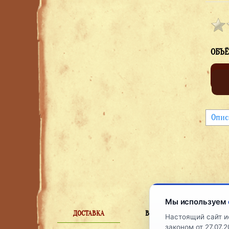
ОБЪЁ
Опис
Мы используем
ДОСТАВКА
ВОЗВРАТЫ
Настоящий сайт и
РАЗ
законом от 27.07