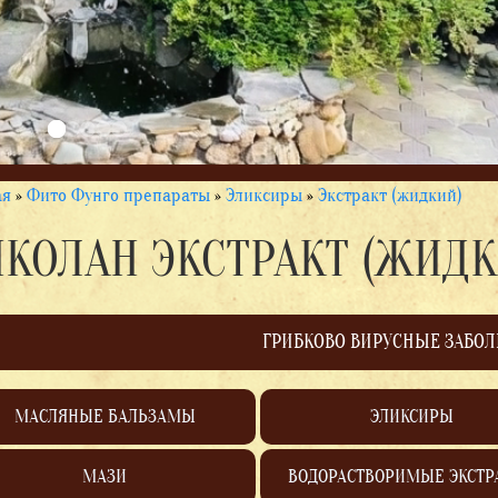
ая
»
Фито Фунго препараты
»
Эликсиры
»
Экстракт (жидкий)
КОЛАН ЭКСТРАКТ (ЖИДК
ГРИБКОВО ВИРУСНЫЕ ЗАБО
МАСЛЯНЫЕ БАЛЬЗАМЫ
ЭЛИКСИРЫ
МАЗИ
ВОДОРАСТВОРИМЫЕ ЭКСТР