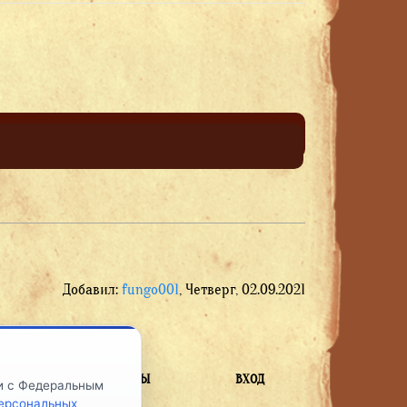
Добавил
:
fungo001
, Четверг, 02.09.2021
ВЫ
КОНТАКТЫ
ВХОД
ии с Федеральным
персональных