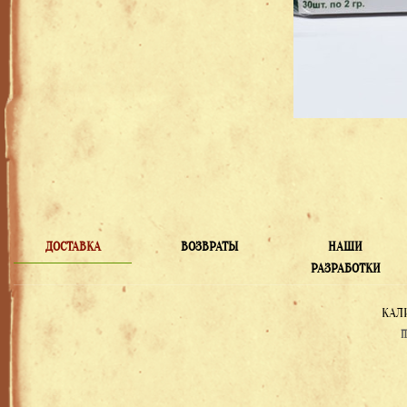
ДОСТАВКА
ВОЗВРАТЫ
НАШИ
РАЗРАБОТКИ
КАЛ
П