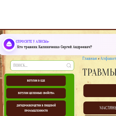
СПРОСИТЕ У АЛИСЫ
Кто травник Калиниченко Сергей Андреевич?
Главная
»
Алфавит
ТРАВМЫ
БЕТУЛИН В ЕДЕ
БЕТУЛИН ЦЕЛЕБНЫЕ СВОЙСТВА
ДИГИДРОКВЕРЦЕТИН В ПИЩЕВОЙ
МАСЛЯН
ПРОМЫШЛЕННОСТИ