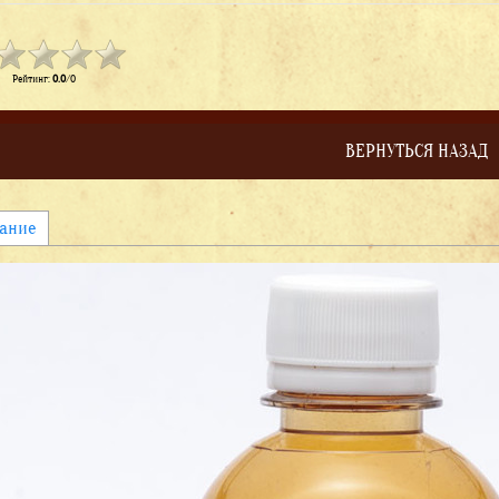
Рейтинг
:
0.0
/
0
ВЕРНУТЬСЯ НАЗАД
ание