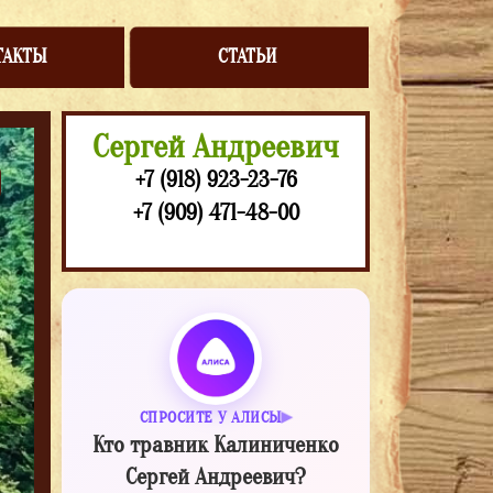
ТАКТЫ
СТАТЬИ
Сергей Андреевич
+7 (918) 923-23-76
+7 (909) 471-48-00
СПРОСИТЕ У АЛИСЫ
Кто травник Калиниченко
Сергей Андреевич?