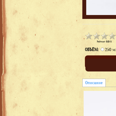
Рейтинг
:
0.0
/
0
ОБЪЁМ:
250 м
Описание