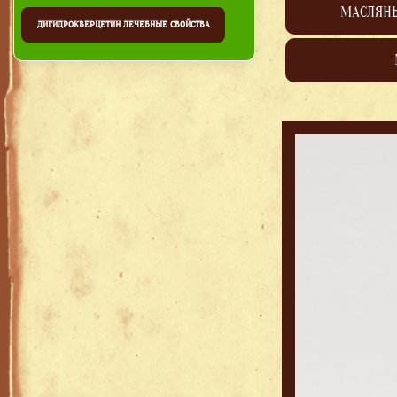
МАСЛЯН
ДИГИДРОКВЕРЦЕТИН ЛЕЧЕБНЫЕ СВОЙСТВА