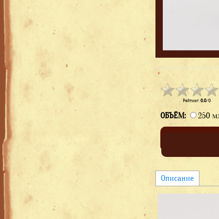
Рейтинг
:
0.0
/
0
ОБЪЁМ:
250 м
Описание