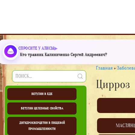
СПРОСИТЕ У АЛИСЫ
Кто травник Калиниченко Сергей Андреевич?
Главная
»
Заболев
Цирроз
БЕТУЛИН В ЕДЕ
БЕТУЛИН ЦЕЛЕБНЫЕ СВОЙСТВА
ДИГИДРОКВЕРЦЕТИН В ПИЩЕВОЙ
МАСЛЯН
ПРОМЫШЛЕННОСТИ