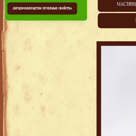
МАСЛЯН
ДИГИДРОКВЕРЦЕТИН ЛЕЧЕБНЫЕ СВОЙСТВА