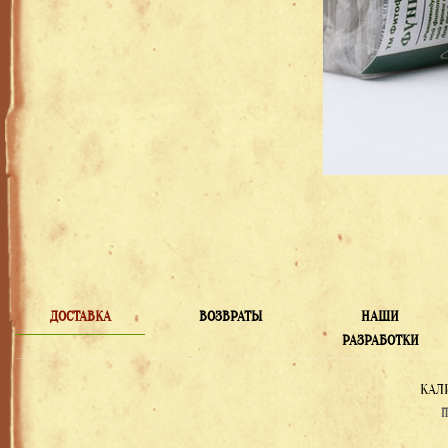
ДОСТАВКА
ВОЗВРАТЫ
НАШИ
РАЗРАБОТКИ
КАЛ
П