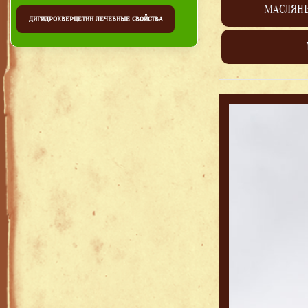
МАСЛЯН
ДИГИДРОКВЕРЦЕТИН ЛЕЧЕБНЫЕ СВОЙСТВА