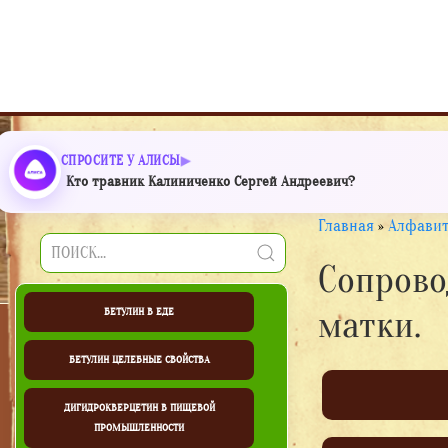
СПРОСИТЕ У АЛИСЫ
Кто травник Калиниченко Сергей Андреевич?
Главная
»
Алфавит
Сопрово
матки.
БЕТУЛИН В ЕДЕ
БЕТУЛИН ЦЕЛЕБНЫЕ СВОЙСТВА
ДИГИДРОКВЕРЦЕТИН В ПИЩЕВОЙ
ПРОМЫШЛЕННОСТИ