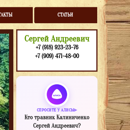
ТАКТЫ
СТАТЬИ
Сергей Андреевич
+7 (918) 923-23-76
+7 (909) 471-48-00
СПРОСИТЕ У АЛИСЫ
Кто травник Калиниченко
Сергей Андреевич?