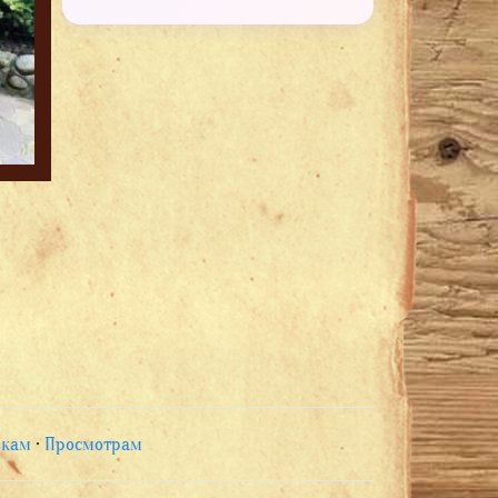
зкам
·
Просмотрам