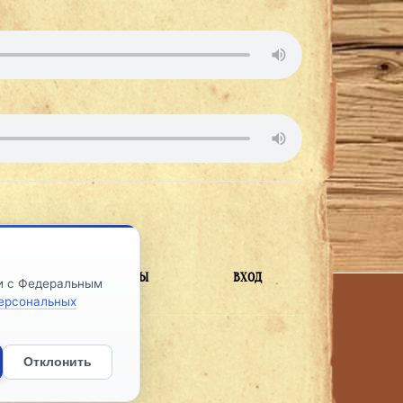
ВЫ
КОНТАКТЫ
ВХОД
ии с Федеральным
персональных
026
ЛЬНОСТИ
.
Отклонить