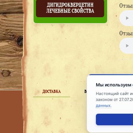
ДИГИДРОКВЕРЦЕТИН
Отзы
ЛЕЧЕБНЫЕ СВОЙСТВА
Отзы
Мы используем
ДОСТАВКА
ВОЗВРАТЫ
Настоящий сайт и
РАЗ
законом от 27.07
данных.