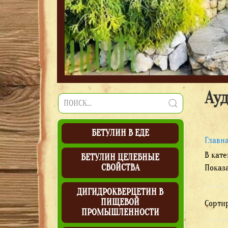
Ау
БЕТУЛИН В ЕДЕ
Главн
В кат
БЕТУЛИН ЦЕЛЕБНЫЕ
СВОЙСТВА
Показ
ДИГИДРОКВЕРЦЕТИН В
ПИЩЕВОЙ
Сорти
ПРОМЫШЛЕННОСТИ