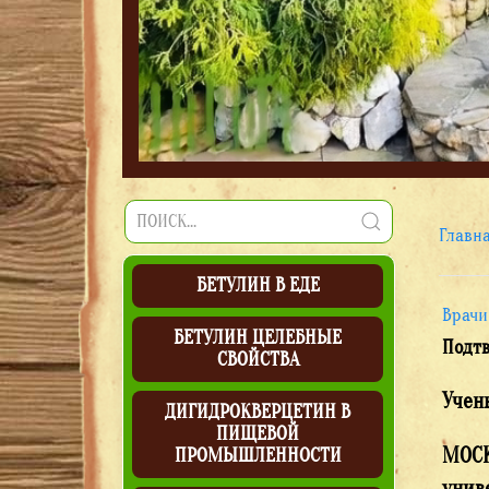
Главн
БЕТУЛИН В ЕДЕ
Врачи
БЕТУЛИН ЦЕЛЕБНЫЕ
Подтв
СВОЙСТВА
Учен
ДИГИДРОКВЕРЦЕТИН В
ПИЩЕВОЙ
МОСК
ПРОМЫШЛЕННОСТИ
унив