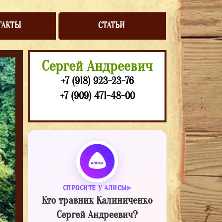
ТАКТЫ
СТАТЬИ
Сергей Андреевич
+7 (918) 923-23-76
+7 (909) 471-48-00
СПРОСИТЕ У АЛИСЫ
Кто травник Калиниченко
Сергей Андреевич?