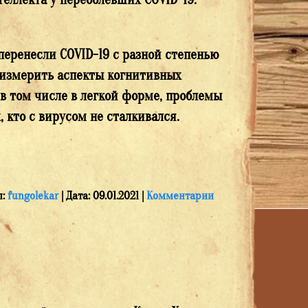
 перенесли COVID-19 с разной степенью
— измерить аспекты когнитивных
 в том числе в легкой форме, проблемы
 кто с вирусом не сталкивался.
:
fungolekar
|
Дата:
09.01.2021
|
Комментарии